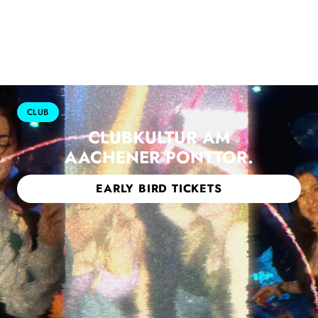
CLUB
CLUBKULTUR AM
AACHENER PONTTOR.
EARLY BIRD TICKETS