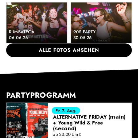
RUMBATECA
90S PARTY
06.06.26
30.05.26
ALLE FOTOS ANSEHEN
PARTYPROGRAMM
Fr. 7. Aug.
ALTERNATIVE FRIDAY (𝗺𝗮𝗶𝗻)
+ Young Wild & Free
(𝘀𝗲𝗰𝗼𝗻𝗱)
ab 23:00 Uhr