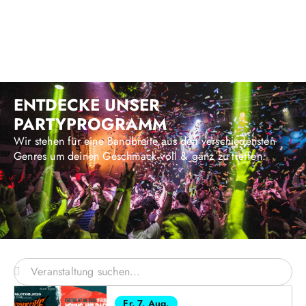
ENTDECKE UNSER
PARTYPROGRAMM
Wir stehen für eine Bandbreite aus den verschiedensten
Genres um deinen Geschmack voll & ganz zu treffen.
Fr. 7. Aug.