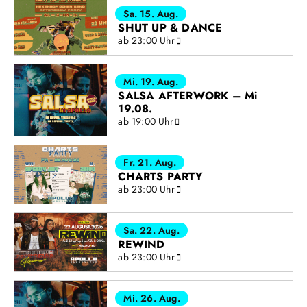
Sa. 15. Aug.
SHUT UP & DANCE
ab 23:00 Uhr
Mi. 19. Aug.
SALSA AFTERWORK – Mi
19.08.
ab 19:00 Uhr
Fr. 21. Aug.
CHARTS PARTY
ab 23:00 Uhr
Sa. 22. Aug.
REWIND
ab 23:00 Uhr
Mi. 26. Aug.