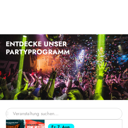
ENTDECKE UNSER
PARTYPROGRAMM
Fr. 7. Aug.