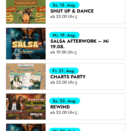
Sa. 15. Aug.
SHUT UP & DANCE
ab 23:00 Uhr
Mi. 19. Aug.
SALSA AFTERWORK – Mi
19.08.
ab 19:00 Uhr
Fr. 21. Aug.
CHARTS PARTY
ab 23:00 Uhr
Sa. 22. Aug.
REWIND
ab 23:00 Uhr