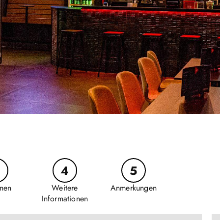
4
5
nen
Weitere
Anmerkungen
Informationen