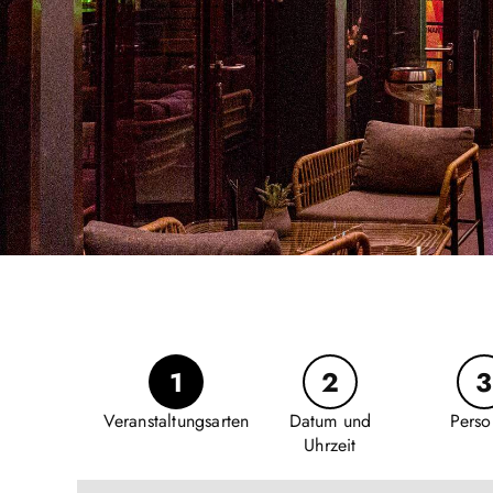
1
2
3
Veranstaltungsarten
Datum und
Perso
Uhrzeit